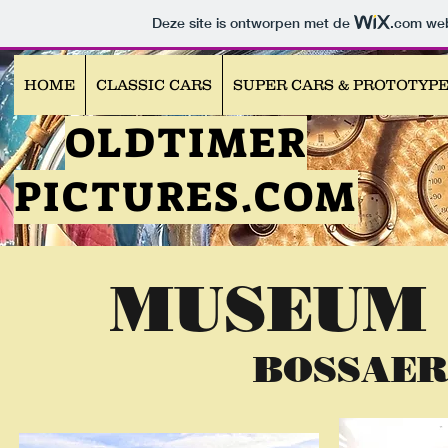
Deze site is ontworpen met de
.com
web
HOME
CLASSIC CARS
SUPER CARS & PROTOTYP
OLDTIMER
PICTURES.COM
MUSEUM 
BOSSAER