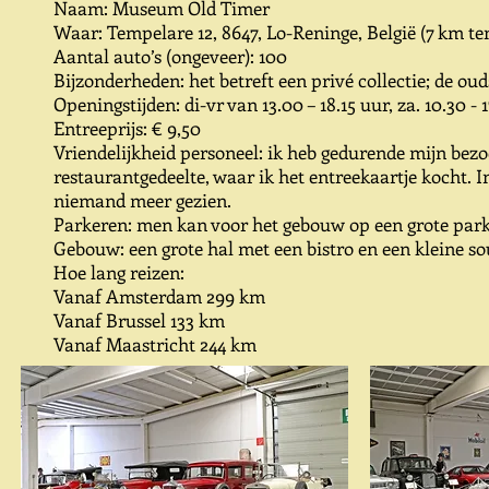
Naam: Museum Old Timer
Waar: Tempelare 12, 8647, Lo-Reninge, België (7 km te
Aantal auto’s (ongeveer): 100
Bijzonderheden: het betreft een privé collectie; de oud
Openingstijden: di-vr van 13.00 – 18.15 uur, za. 10.30 - 1
Entreeprijs: € 9,50
Vriendelijkheid personeel: ik heb gedurende mijn bez
restaurantgedeelte, waar ik het entreekaartje kocht. 
niemand meer gezien.
Parkeren: men kan voor het gebouw op een grote park
Gebouw: een grote hal met een bistro en een kleine s
Hoe lang reizen:
Vanaf Amsterdam 299 km
Vanaf Brussel 133 km
Vanaf Maastricht 244 km