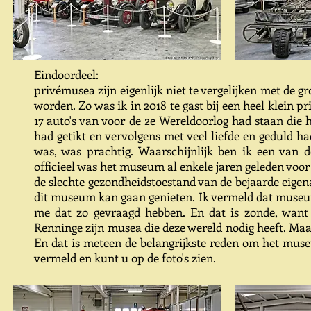
Eindoordeel:
privémusea zijn eigenlijk niet te vergelijken met de 
worden. Zo was ik in 2018 te gast bij een heel klein
17 auto's van voor de 2e Wereldoorlog had staan die 
had getikt en vervolgens met veel liefde en geduld h
was, was prachtig. Waarschijnlijk ben ik een van 
officieel was het museum al enkele jaren geleden voor
de slechte gezondheidstoestand van de bejaarde eig
dit museum kan gaan genieten. Ik vermeld dat museum
me dat zo gevraagd hebben. En dat is zonde, want
Renninge zijn musea die deze wereld nodig heeft. Maa
En dat is meteen de belangrijkste reden om het muse
vermeld en kunt u op de foto's zien.