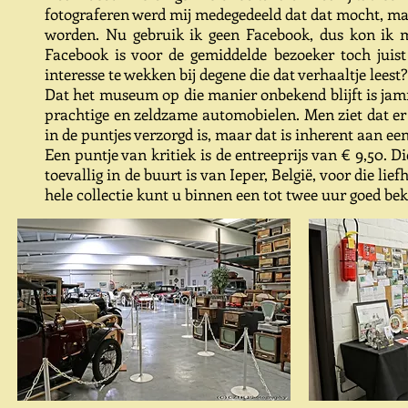
fotograferen werd mij medegedeeld dat dat mocht, maa
worden. Nu gebruik ik geen Facebook, dus kon ik m
Facebook is voor de gemiddelde bezoeker toch jui
interesse te wekken bij degene die dat verhaaltje leest
Dat het museum op die manier onbekend blijft is jamm
prachtige en zeldzame automobielen. Men ziet dat er 
in de puntjes verzorgd is, maar dat is inherent aan e
Een puntje van kritiek is de entreeprijs van € 9,50. 
toevallig in de buurt is van Ieper, België, voor die l
hele collectie kunt u binnen een tot twee uur goed bek