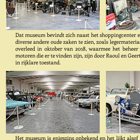
Dat museum bevindt zich naast het shoppingcenter en t
diverse andere oude zaken te zien, zoals legermateriaa
overleed in oktober van 2018, waarmee het beheer
motoren die er te vinden zijn, zijn door Raoul en Gee
in rijklare toestand.
Het museum is enigszins onbekend en het lijkt alsof 